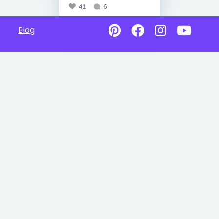
41
6
Blog