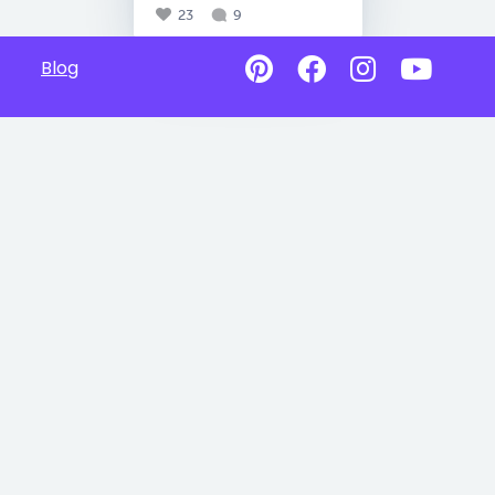
23
9
Blog