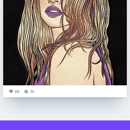
88
20