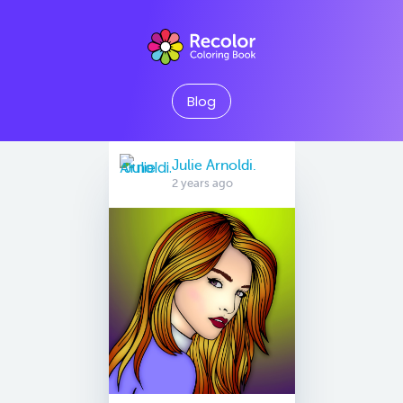
Blog
Julie Arnoldi.
2 years ago