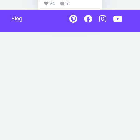
34
5
Blog