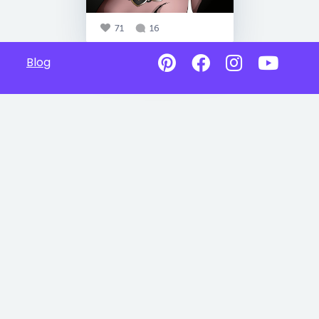
71
16
Blog