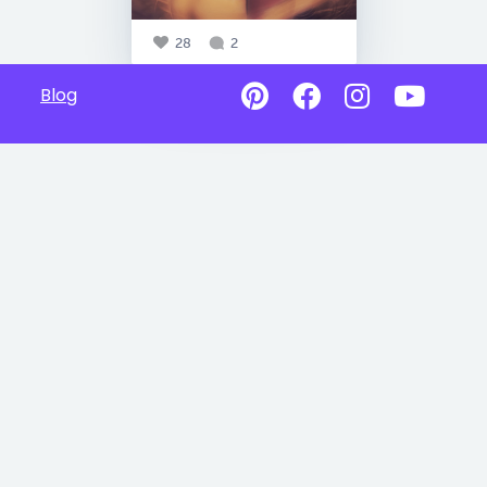
28
2
Blog