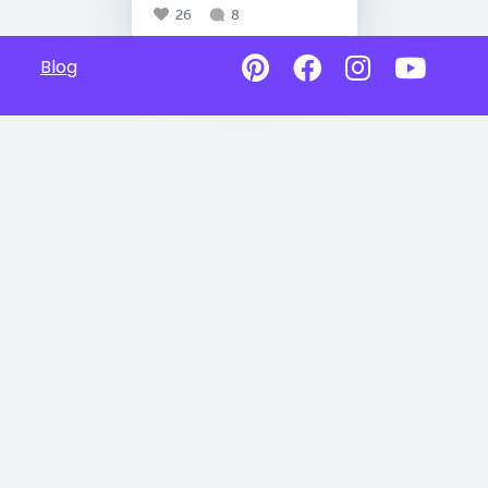
26
8
Blog