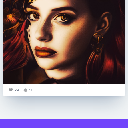
29
11